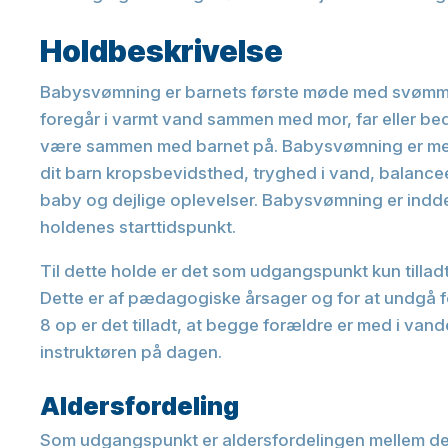
Holdbeskrivelse
Babysvømning er barnets første møde med svømm
foregår i varmt vand sammen med mor, far eller b
være sammen med barnet på. Babysvømning er med t
dit barn kropsbevidsthed, tryghed i vand, balanc
baby og dejlige oplevelser. Babysvømning er inddel
holdenes starttidspunkt.
Til dette holde er det som udgangspunkt kun tillad
Dette er af pædagogiske årsager og for at undgå f
8 op er det tilladt, at begge forældre er med i vand
instruktøren på dagen.
Aldersfordeling
Som udgangspunkt er aldersfordelingen mellem de 