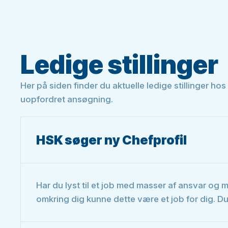
Ledige stillinger
Her på siden finder du aktuelle ledige stillinger h
uopfordret ansøgning.
HSK søger ny Chefprofil
Har du lyst til et job med masser af ansvar og
omkring dig kunne dette være et job for dig. D