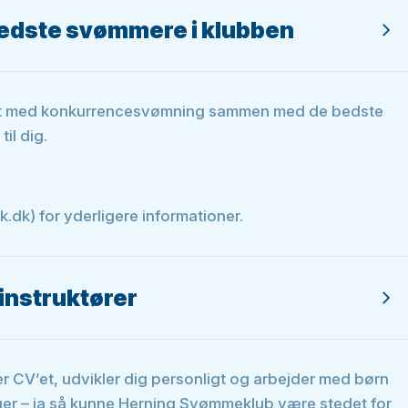
 bedste svømmere i klubben
ettet med konkurrencesvømning sammen med de bedste
il dig.
.dk) for yderligere informationer.
-instruktører
er CV’et, udvikler dig personligt og arbejder med børn
nger – ja så kunne Herning Svømmeklub være stedet for