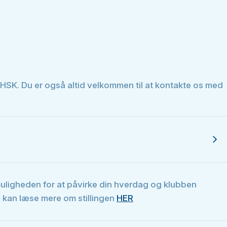
os HSK. Du er også altid velkommen til at kontakte os med
 muligheden for at påvirke din hverdag og klubben
u kan læse mere om stillingen
HER