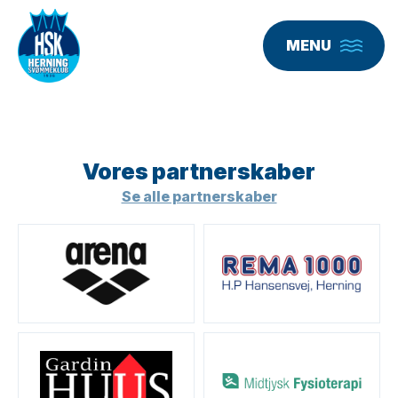
MENU
Vores partner­skaber
Se alle partnerskaber