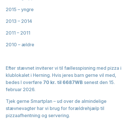
2015 – yngre
2013 – 2014
2011 – 2011
2010 – ældre
Efter stævnet inviterer vi til fællesspisning med pizza i
klublokalet i Herning. Hvis jeres barn gerne vil med,
bedes I overføre
70 kr. til 6687WB
senest den 15.
februar 2026.
Tjek gerne Smartplan – ud over de almindelige
stævnevagter har vi brug for forældrehjælp til
pizzaafhentning og servering.