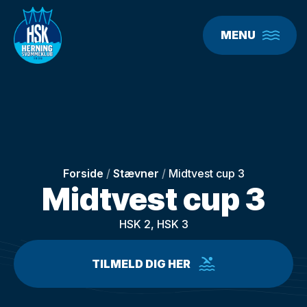
MENU
Forside
/
Stævner
/
Midtvest cup 3
Midtvest cup 3
HSK 2, HSK 3
TILMELD DIG HER