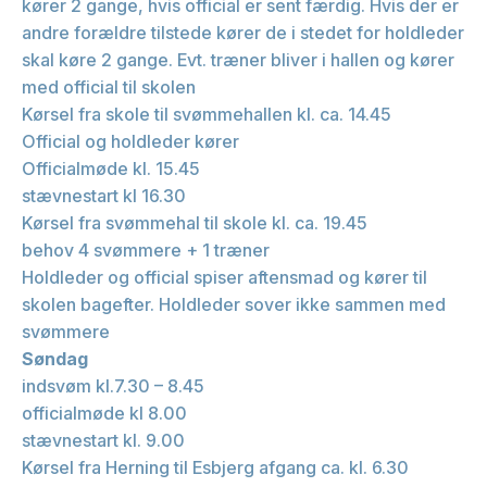
kører 2 gange, hvis official er sent færdig. Hvis der er
andre forældre tilstede kører de i stedet for holdleder
skal køre 2 gange. Evt. træner bliver i hallen og kører
med official til skolen
Kørsel fra skole til svømmehallen kl. ca. 14.45
Official og holdleder kører
Officialmøde kl. 15.45
stævnestart kl 16.30
Kørsel fra svømmehal til skole kl. ca. 19.45
behov 4 svømmere + 1 træner
Holdleder og official spiser aftensmad og kører til
skolen bagefter. Holdleder sover ikke sammen med
svømmere
Søndag
indsvøm kl.7.30 – 8.45
officialmøde kl 8.00
stævnestart kl. 9.00
Kørsel fra Herning til Esbjerg afgang ca. kl. 6.30