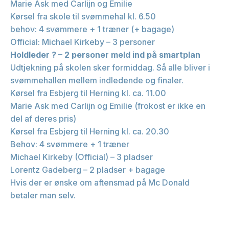
Marie Ask med Carlijn og Emilie
Kørsel fra skole til svømmehal kl. 6.50
behov: 4 svømmere + 1 træner (+ bagage)
Official: Michael Kirkeby – 3 personer
Holdleder ? – 2 personer meld ind på smartplan
Udtjekning på skolen sker formiddag. Så alle bliver i
svømmehallen mellem indledende og finaler.
Kørsel fra Esbjerg til Herning kl. ca. 11.00
Marie Ask med Carlijn og Emilie (frokost er ikke en
del af deres pris)
Kørsel fra Esbjerg til Herning kl. ca. 20.30
Behov: 4 svømmere + 1 træner
Michael Kirkeby (Official) – 3 pladser
Lorentz Gadeberg – 2 pladser + bagage
Hvis der er ønske om aftensmad på Mc Donald
betaler man selv.