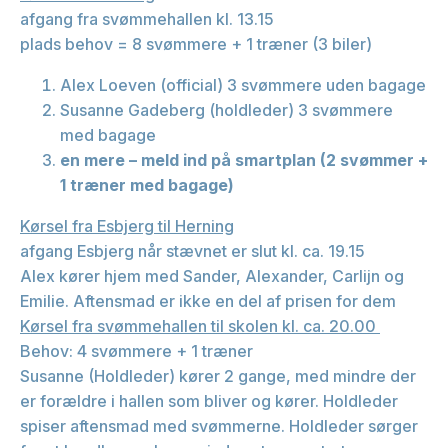
afgang fra svømmehallen kl. 13.15
plads behov = 8 svømmere + 1 træner (3 biler)
Alex Loeven (official) 3 svømmere uden bagage
Susanne Gadeberg (holdleder) 3 svømmere
med bagage
en mere – meld ind på smartplan (2 svømmer +
1 træner med bagage)
Kørsel fra Esbjerg til Herning
afgang Esbjerg når stævnet er slut kl. ca. 19.15
Alex kører hjem med Sander, Alexander, Carlijn og
Emilie. Aftensmad er ikke en del af prisen for dem
Kørsel fra svømmehallen til skolen kl. ca. 20.00
Behov: 4 svømmere + 1 træner
Susanne (Holdleder) kører 2 gange, med mindre der
er forældre i hallen som bliver og kører. Holdleder
spiser aftensmad med svømmerne. Holdleder sørger