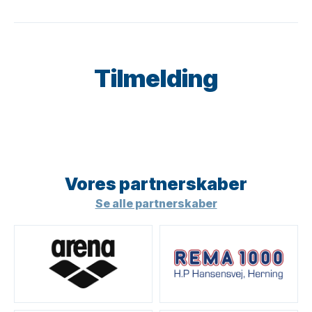
Tilmelding
Vores partner­skaber
Se alle partnerskaber