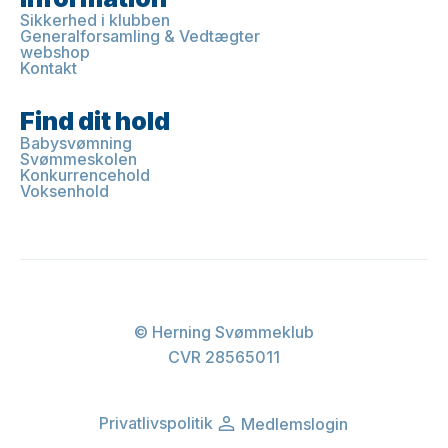
Sikkerhed i klubben
Generalforsamling & Vedtægter
webshop
Kontakt
Find dit hold
Babysvømning
Svømmeskolen
Konkurrencehold
Voksenhold
© Herning Svømmeklub
CVR 28565011
Privatlivspolitik
Medlemslogin