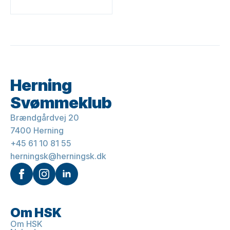
Herning
Svømmeklub
Brændgårdvej 20
7400 Herning
+45 61 10 81 55
herningsk@herningsk.dk
Om HSK
Om HSK