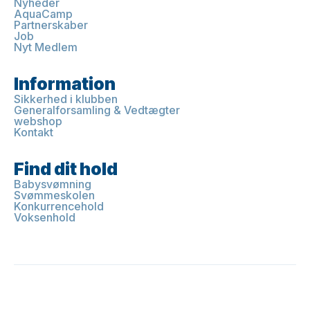
Nyheder
AquaCamp
Partnerskaber
Job
Nyt Medlem
Information
Sikkerhed i klubben
Generalforsamling & Vedtægter
webshop
Kontakt
Find dit hold
Babysvømning
Svømmeskolen
Konkurrencehold
Voksenhold