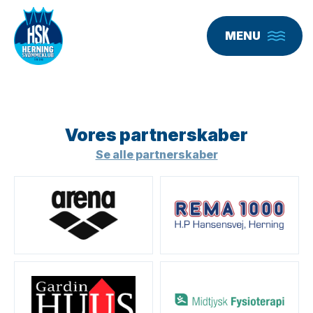
MENU
Vores partner­skaber
Se alle partnerskaber