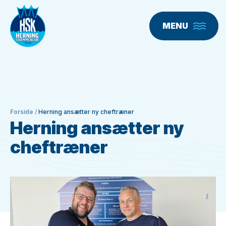
MENU
Forside
/
Herning ansætter ny cheftræner
Herning ansætter ny
cheftræner