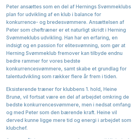
Peter ansættes som en del af Hernings Svømmeklubs
plan for udvikling af en klub i balance for
konkurrence- og bredesvømmere. Ansættelsen af
Peter som cheftræner er et naturligt skridt i Herning
Svømmeklubs udvikling. Han har en erfaring, en
indsigt og en passion for elitesvømning, som gør at
Herning Svømmeklub fremover kan tilbyde endnu
bedre rammer for vores bedste
konkurrencesvømmere, samt skabe et grundlag for
talentudvikling som rækker flere år frem i tiden.
Eksisterende træner for klubbens 1. hold, Heine
Brunø, vil fortsat være en del af arbejdet omkring de
bedste konkurrencesvømmere, men i nedsat omfang
og med Peter som den bærende kraft. Heine vil
derved kunne ligge mere tid og energi i arbejdet som
klubchef.