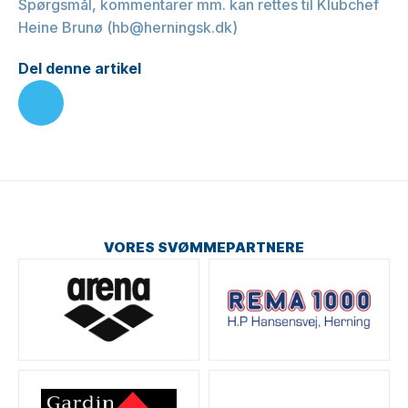
Spørgsmål, kommentarer mm. kan rettes til Klubchef
Heine Brunø (hb@herningsk.dk)
Del denne artikel
VORES SVØMMEPARTNERE